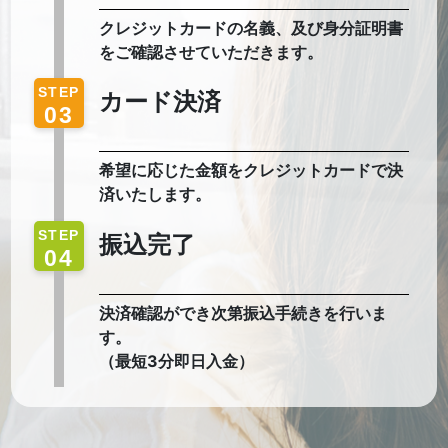
クレジットカードの名義、及び身分証明書
をご確認させていただきます。
STEP
カード決済
03
希望に応じた金額をクレジットカードで決
済いたします。
STEP
振込完了
04
決済確認ができ次第振込手続きを行いま
す。
（最短3分即日入金）