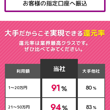
当社
利用額
大手他社
91
80
%
1～20万円
%
94
83
%
21～50万円
%