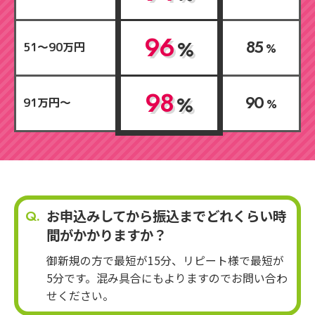
96
85
%
51～90万円
%
98
90
%
91万円～
%
お申込みしてから振込までどれくらい時
間がかかりますか？
御新規の方で最短が15分、リピート様で最短が
5分です。混み具合にもよりますのでお問い合わ
せください。