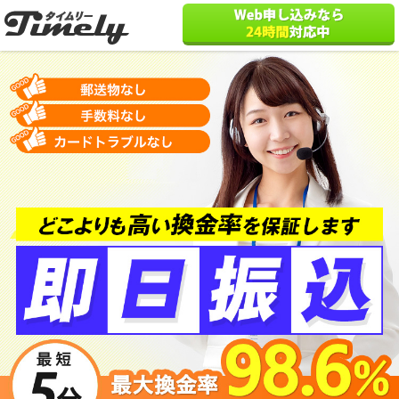
クレジットカード
現金化タイムリー