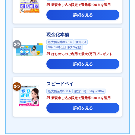
新規申し込み限定で還元率100％を適用
詳細を見る
現金化本舗
最大換金率98.5％
最短5分
2位
9時-19時(土日祝17時迄)
はじめてのご利用で最大1万円プレゼント
詳細を見る
スピードペイ
3位
最大換金率100％
最短10分
9時～20時
新規申し込み限定で還元率100％を適用
詳細を見る