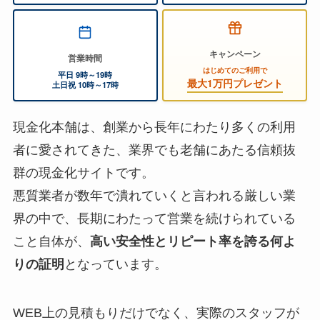
キャンペーン
営業時間
はじめてのご利用で
平日 9時～19時
最大1万円プレゼント
土日祝 10時～17時
現金化本舗は、創業から長年にわたり多くの利用
者に愛されてきた、業界でも老舗にあたる信頼抜
群の現金化サイトです。
悪質業者が数年で潰れていくと言われる厳しい業
界の中で、長期にわたって営業を続けられている
こと自体が、
高い安全性とリピート率を誇る何よ
りの証明
となっています。
WEB上の見積もりだけでなく、実際のスタッフが