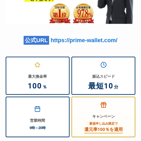
公式URL
https://prime-wallet.com/
最大換金率
振込スピード
100
最短10
％
分
キャンペーン
営業時間
新規申し込み限定で
9時～20時
還元率100％を適用