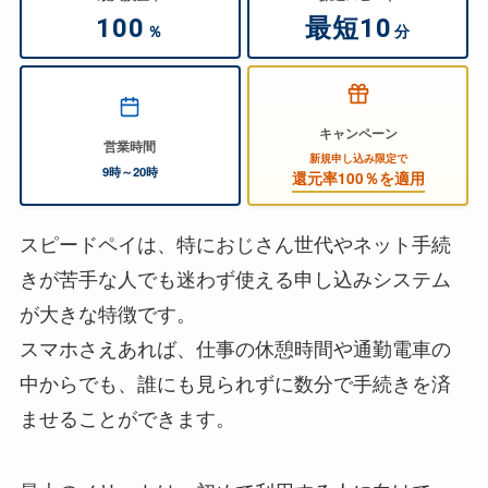
100
最短10
％
分
キャンペーン
営業時間
新規申し込み限定で
9時～20時
還元率100％を適用
スピードペイは、特におじさん世代やネット手続
きが苦手な人でも迷わず使える申し込みシステム
が大きな特徴です。
スマホさえあれば、仕事の休憩時間や通勤電車の
中からでも、誰にも見られずに数分で手続きを済
ませることができます。