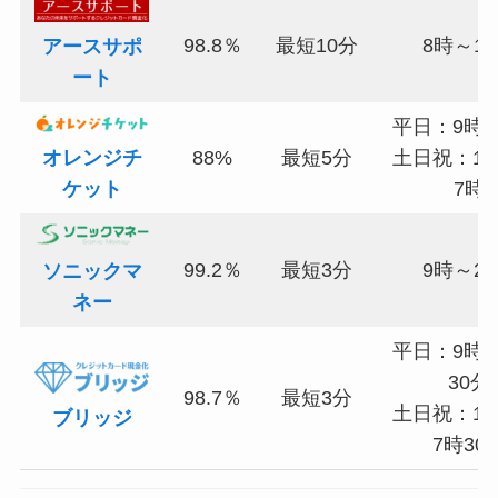
98.8％
最短10分
8時～1
アースサポ
ート
平日：9時〜
オレンジチ
88%
最短5分
土日祝：10
ケット
7時
99.2％
最短3分
9時～2
ソニックマ
ネー
平日：9時～
30分
98.7％
最短3分
土日祝：10
ブリッジ
7時30