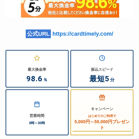
公式URL
https://cardtimely.com/
最大換金率
振込スピード
98.6
最短5
％
分
キャンペーン
営業時間
はじめてのご利用で
5,000円～50,000円プレゼン
8時～20時
ト