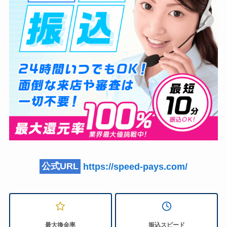
公式URL
https://speed-pays.com/
最大換金率
振込スピード