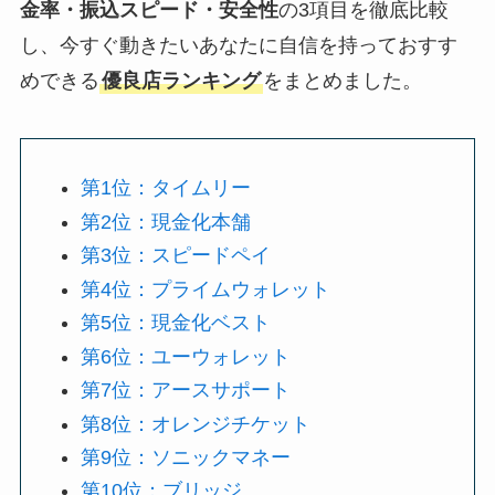
金率・振込スピード・安全性
の3項目を徹底比較
し、今すぐ動きたいあなたに自信を持っておすす
めできる
優良店ランキング
をまとめました。
第1位：タイムリー
第2位：現金化本舗
第3位：スピードペイ
第4位：プライムウォレット
第5位：現金化ベスト
第6位：ユーウォレット
第7位：アースサポート
第8位：オレンジチケット
第9位：ソニックマネー
第10位：ブリッジ