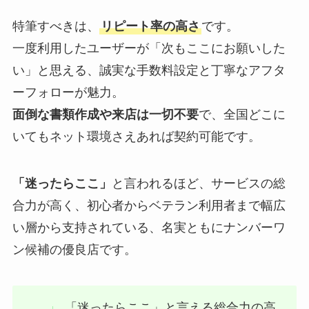
特筆すべきは、
リピート率の高さ
です。
一度利用したユーザーが「次もここにお願いした
い」と思える、誠実な手数料設定と丁寧なアフタ
ーフォローが魅力。
面倒な書類作成や来店は一切不要
で、全国どこに
いてもネット環境さえあれば契約可能です。
「迷ったらここ」
と言われるほど、サービスの総
合力が高く、初心者からベテラン利用者まで幅広
い層から支持されている、名実ともにナンバーワ
ン候補の優良店です。
「迷ったらここ」と言える総合力の高