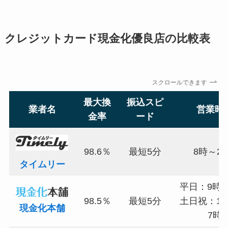
クレジットカード現金化優良店の比較表
スクロールできます
最大換
振込スピ
業者名
営業時
金率
ード
98.6％
最短5分
8時～2
タイムリー
平日：9時～
98.5％
最短5分
土日祝：10
現金化本舗
7時