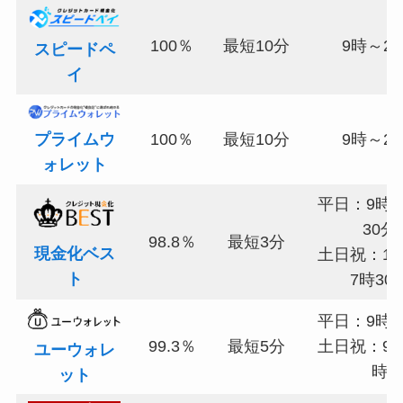
100％
最短10分
9時～2
スピードペ
イ
プライムウ
100％
最短10分
9時～2
ォレット
平日：9時～
30分
98.8％
最短3分
現金化ベス
土日祝：10
ト
7時30
平日：9時～
99.3％
最短5分
土日祝：9時
ユーウォレ
時
ット