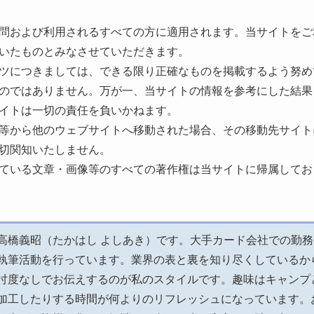
問および利用されるすべての方に適用されます。当サイトをご
いたものとみなさせていただきます。
ツにつきましては、できる限り正確なものを掲載するよう努め
のではありません。万が一、当サイトの情報を参考にした結果
イトは一切の責任を負いかねます。
等から他のウェブサイトへ移動された場合、その移動先サイト
切関知いたしません。
ている文章・画像等のすべての著作権は当サイトに帰属してお
高橋義昭（たかはし よしあき）です。大手カード会社での勤
執筆活動を行っています。業界の表と裏を知り尽くしているか
忖度なしでお伝えするのが私のスタイルです。趣味はキャンプと
加工したりする時間が何よりのリフレッシュになっています。